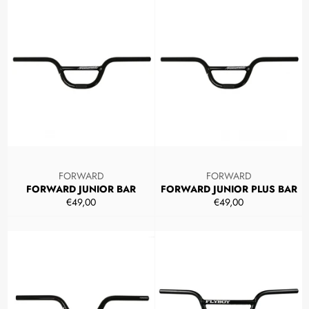
FORWARD
FORWARD
FORWARD JUNIOR BAR
FORWARD JUNIOR PLUS BAR
Prezzo
Prezzo
€49,00
€49,00
di
di
listino
listino