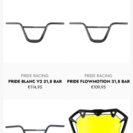
PRIDE RACING
PRIDE RACING
PRIDE BLANC V2 31,8 BAR
PRIDE FLOWMOTION 31,8 BAR
Prezzo
Prezzo
€114,95
€109,95
di
di
listino
listino