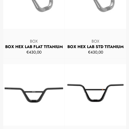
BOX
BOX
BOX HEX LAB FLAT TITANIUM
BOX HEX LAB STD TITANIUM
Prezzo
Prezzo
€430,00
€430,00
di
di
listino
listino