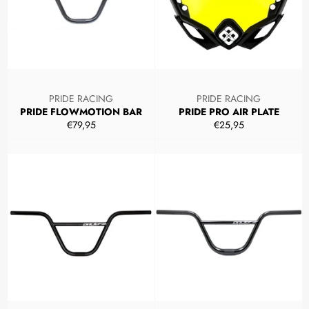
PRIDE RACING
PRIDE RACING
PRIDE FLOWMOTION BAR
PRIDE PRO AIR PLATE
Prezzo
Prezzo
€79,95
€25,95
di
di
listino
listino