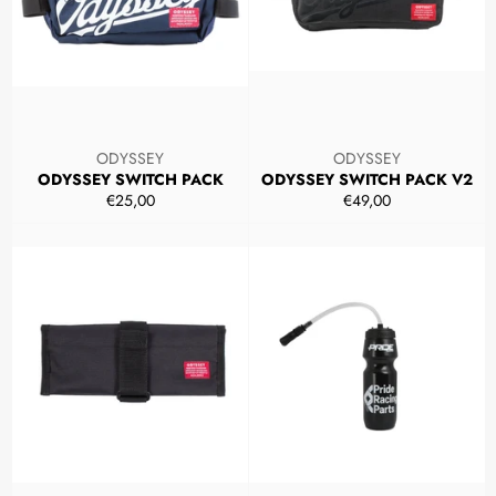
ODYSSEY
ODYSSEY
ODYSSEY SWITCH PACK
ODYSSEY SWITCH PACK V2
Prezzo
Prezzo
€25,00
€49,00
di
di
listino
listino