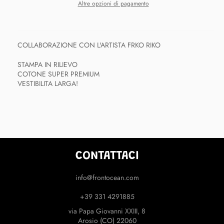
Altre opzioni di pagamento
COLLABORAZIONE CON L'ARTISTA FRKO RIKO
STAMPA IN RILIEVO
COTONE SUPER PREMIUM
VESTIBILITA LARGA!
CONTATTACI
info@frontocean.com
+39 331 4291885
via Papa Giovanni XXIII, 8
Arosio (CO) 22060