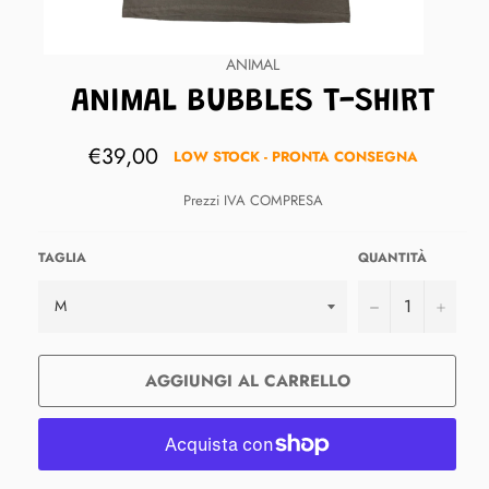
ANIMAL
ANIMAL BUBBLES T-SHIRT
Prezzo
€39,00
LOW STOCK - PRONTA CONSEGNA
di
listino
Prezzi IVA COMPRESA
TAGLIA
QUANTITÀ
−
+
AGGIUNGI AL CARRELLO