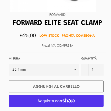
FORWARD
FORWARD ELITE SEAT CLAMP
Prezzo
€25,00
LOW STOCK - PRONTA CONSEGNA
di
listino
Prezzi IVA COMPRESA
MISURA
QUANTITÀ
−
+
AGGIUNGI AL CARRELLO