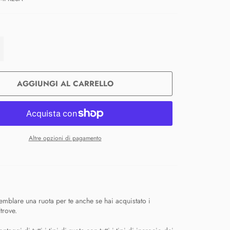
+
AGGIUNGI AL CARRELLO
Altre opzioni di pagamento
mblare una ruota per te anche se hai acquistato i
trove.