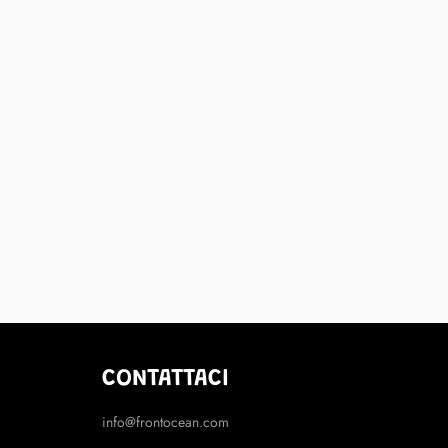
CONTATTACI
info@frontocean.com