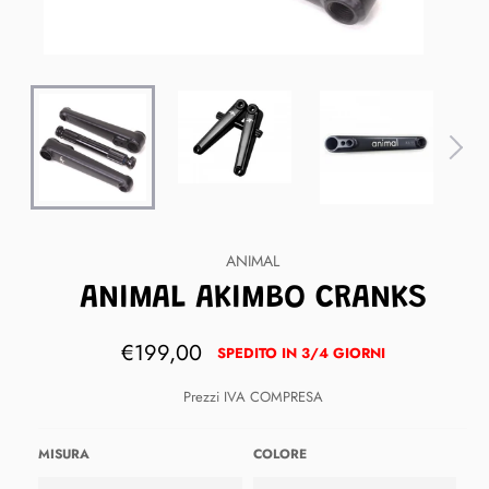
ANIMAL
ANIMAL AKIMBO CRANKS
Prezzo
€199,00
SPEDITO IN 3/4 GIORNI
di
listino
Prezzi IVA COMPRESA
MISURA
COLORE