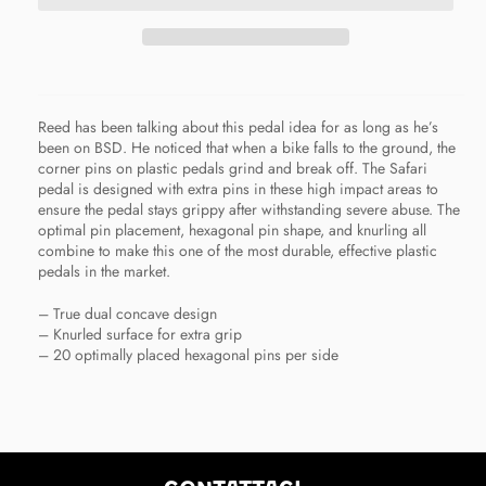
Reed has been talking about this pedal idea for as long as he’s
been on BSD. He noticed that when a bike falls to the ground, the
corner pins on plastic pedals grind and break off. The Safari
pedal is designed with extra pins in these high impact areas to
ensure the pedal stays grippy after withstanding severe abuse. The
optimal pin placement, hexagonal pin shape, and knurling all
combine to make this one of the most durable, effective plastic
pedals in the market.
– True dual concave design
– Knurled surface for extra grip
– 20 optimally placed hexagonal pins per side