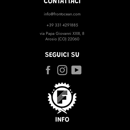
CONTATTACI
info@frontocean.com
+39 331 4291885
via Papa Giovanni XXIII, 8
Arosio (CO) 22060
SEGUICI SU
Facebook
Instagram
YouTube
INFO