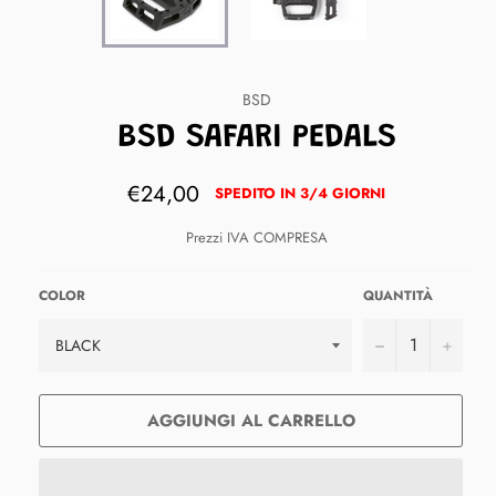
BSD
BSD SAFARI PEDALS
Prezzo
€24,00
SPEDITO IN 3/4 GIORNI
di
listino
Prezzi IVA COMPRESA
COLOR
QUANTITÀ
−
+
AGGIUNGI AL CARRELLO